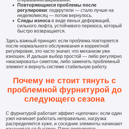
Повторяющиеся проблемы после
регулировки
: подкрутили — стало лучше на
неделю/месяц — потом вернулось.
Следы износа
в виде явных деформаций,
сильного люфта, устойчивого перекоса, который
быстро возвращается.
Здесь важный принцип: если проблема повторяется
после нормального обслуживания и корректной
регулировки, это часто значит, что механизм уже
изношен. И дальше выбор простой — либо регулярно
«маскировать» симптом, либо заменить проблемный
элемент и вернуть системе стабильную работу.
Почему не стоит тянуть с
проблемной фурнитурой до
следующего сезона
С фурнитурой работает эффект «цепочки»: если один
узел начинает работать неправильно, нагрузка
распределяется хуже, и соседние элементы начинают
изнашиваться быстрее. Плюс появляется