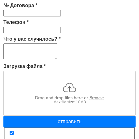
№ Договора
*
Телефон
*
Что у вас случилось?
*
Загрузка файла
*
Drag and drop files here or
Browse
Max file size: 10MB
отправить