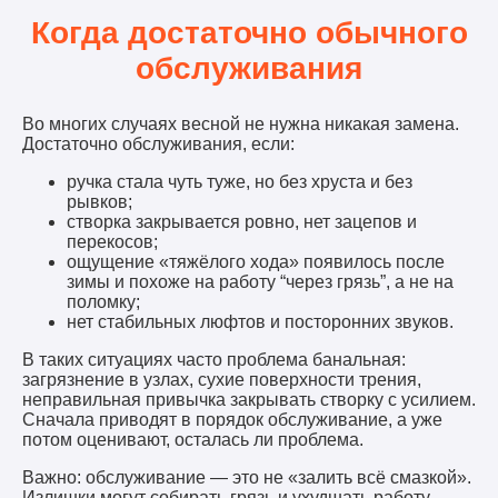
Когда достаточно обычного
обслуживания
Во многих случаях весной не нужна никакая замена.
Достаточно обслуживания, если:
ручка стала чуть туже, но без хруста и без
рывков;
створка закрывается ровно, нет зацепов и
перекосов;
ощущение «тяжёлого хода» появилось после
зимы и похоже на работу “через грязь”, а не на
поломку;
нет стабильных люфтов и посторонних звуков.
В таких ситуациях часто проблема банальная:
загрязнение в узлах, сухие поверхности трения,
неправильная привычка закрывать створку с усилием.
Сначала приводят в порядок обслуживание, а уже
потом оценивают, осталась ли проблема.
Важно: обслуживание — это не «залить всё смазкой».
Излишки могут собирать грязь и ухудшать работу.