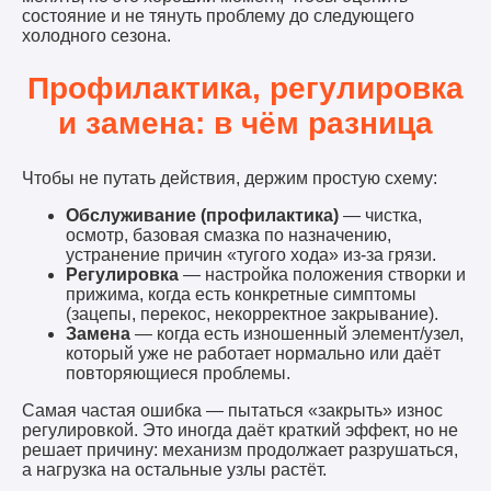
состояние и не тянуть проблему до следующего
холодного сезона.
Профилактика, регулировка
и замена: в чём разница
Чтобы не путать действия, держим простую схему:
Обслуживание (профилактика)
— чистка,
осмотр, базовая смазка по назначению,
устранение причин «тугого хода» из-за грязи.
Регулировка
— настройка положения створки и
прижима, когда есть конкретные симптомы
(зацепы, перекос, некорректное закрывание).
Замена
— когда есть изношенный элемент/узел,
который уже не работает нормально или даёт
повторяющиеся проблемы.
Самая частая ошибка — пытаться «закрыть» износ
регулировкой. Это иногда даёт краткий эффект, но не
решает причину: механизм продолжает разрушаться,
а нагрузка на остальные узлы растёт.