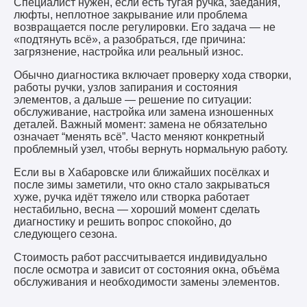
Специалист нужен, если есть тугая ручка, заедания,
люфты, неплотное закрывание или проблема
возвращается после регулировки. Его задача — не
«подтянуть всё», а разобраться, где причина:
загрязнение, настройка или реальный износ.
Обычно диагностика включает проверку хода створки,
работы ручки, узлов запирания и состояния
элементов, а дальше — решение по ситуации:
обслуживание, настройка или замена изношенных
деталей. Важный момент: замена не обязательно
означает “менять всё”. Часто меняют конкретный
проблемный узел, чтобы вернуть нормальную работу.
Если вы в Хабаровске или ближайших посёлках и
после зимы заметили, что окно стало закрываться
хуже, ручка идёт тяжело или створка работает
нестабильно, весна — хороший момент сделать
диагностику и решить вопрос спокойно, до
следующего сезона.
Стоимость работ рассчитывается индивидуально
после осмотра и зависит от состояния окна, объёма
обслуживания и необходимости замены элементов.