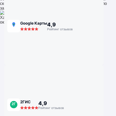
скорость и внимание к деталям. После установки стало
заметно теплее и тише. Отличная компания!
Хабаровск
окна для квартиры
Google Карты
4,9
Рейтинг отзывов
2ГИС
4,9
2Г
Рейтинг отзывов