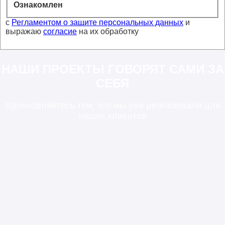
Ознакомлен
с
Регламентом о защите персональных данных
и
выражаю
согласие
на их обработку
НАШИ ПРОЕКТЫ ГОВОРЯТ САМИ ЗА
СЕБЯ
Вдохновляйтесь тем, что мы уже реализовали для
наших клиентов