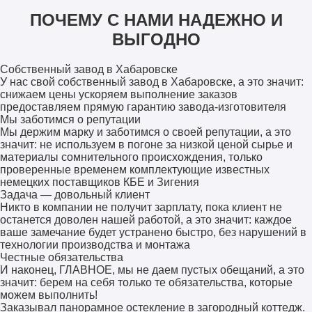
ПОЧЕМУ С НАМИ НАДЕЖНО И
ВЫГОДНО
Собственный завод в Хабаровске
У нас свой собственный завод в Хабаровске, а это значит:
снижаем цены ускоряем выполнение заказов
предоставляем прямую гарантию завода-изготовителя
Мы заботимся о репутации
Мы держим марку и заботимся о своей репутации, а это
значит: не используем в погоне за низкой ценой сырье и
материалы сомнительного происхождения, только
проверенные временем комплектующие известных
немецких поставщиков КБЕ и Зигения
Задача — довольный клиент
Никто в компании не получит зарплату, пока клиент не
останется доволен нашей работой, а это значит: каждое
ваше замечание будет устранено быстро, без нарушений в
технологии производства и монтажа
Честные обязательства
И наконец, ГЛАВНОЕ, мы не даем пустых обещаний, а это
значит: берем на себя только те обязательства, которые
можем выполнить!
Заказывал панорамное остекление в загородный коттедж.