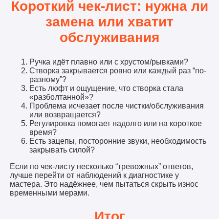
Короткий чек-лист: нужна ли
замена или хватит
обслуживания
Ручка идёт плавно или с хрустом/рывками?
Створка закрывается ровно или каждый раз “по-
разному”?
Есть люфт и ощущение, что створка стала
«разболтанной»?
Проблема исчезает после чистки/обслуживания
или возвращается?
Регулировка помогает надолго или на короткое
время?
Есть зацепы, посторонние звуки, необходимость
закрывать силой?
Если по чек-листу несколько “тревожных” ответов,
лучше перейти от наблюдений к диагностике у
мастера. Это надёжнее, чем пытаться скрыть износ
временными мерами.
Итог