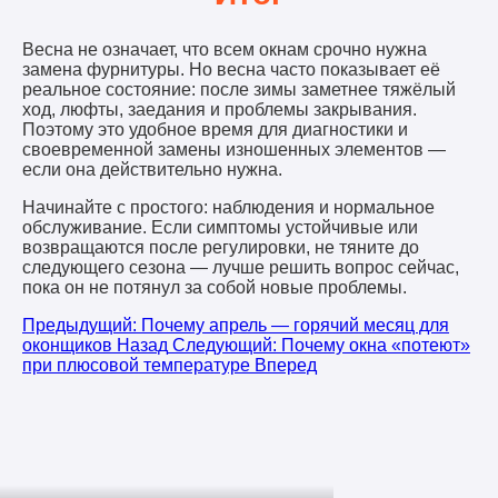
Весна не означает, что всем окнам срочно нужна
замена фурнитуры. Но весна часто показывает её
реальное состояние: после зимы заметнее тяжёлый
ход, люфты, заедания и проблемы закрывания.
Поэтому это удобное время для диагностики и
своевременной замены изношенных элементов —
если она действительно нужна.
Начинайте с простого: наблюдения и нормальное
обслуживание. Если симптомы устойчивые или
возвращаются после регулировки, не тяните до
следующего сезона — лучше решить вопрос сейчас,
пока он не потянул за собой новые проблемы.
Предыдущий: Почему апрель — горячий месяц для
оконщиков
Назад
Следующий: Почему окна «потеют»
при плюсовой температуре
Вперед