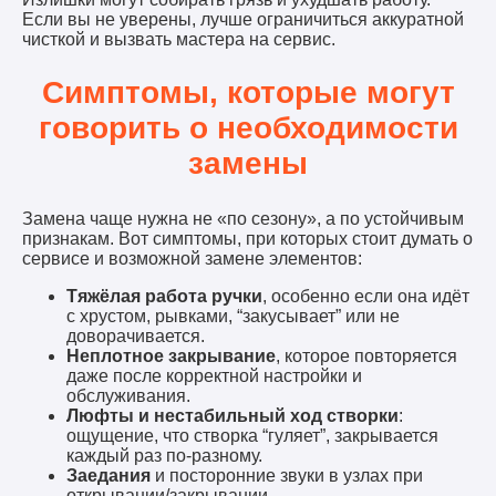
Если вы не уверены, лучше ограничиться аккуратной
чисткой и вызвать мастера на сервис.
Симптомы, которые могут
говорить о необходимости
замены
Замена чаще нужна не «по сезону», а по устойчивым
признакам. Вот симптомы, при которых стоит думать о
сервисе и возможной замене элементов:
Тяжёлая работа ручки
, особенно если она идёт
с хрустом, рывками, “закусывает” или не
доворачивается.
Неплотное закрывание
, которое повторяется
даже после корректной настройки и
обслуживания.
Люфты и нестабильный ход створки
:
ощущение, что створка “гуляет”, закрывается
каждый раз по-разному.
Заедания
и посторонние звуки в узлах при
открывании/закрывании.