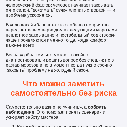
человеческий фактор: человек начинает закрывать
окно силой, “дожимать” ручку, хлопать створкой — и
проблема ускоряется.
В условиях Хабаровска это особенно неприятно
перед ветреным периодом и следующими морозами:
неплотное закрывание и нестабильный ход створки
чаще проявляются именно тогда, когда комфорт
важнее всего.
Весна удобна тем, что можно спокойно
диагностировать и решить вопрос без спешки: не в
разгар морозов и не в момент, когда нужно срочно
“закрыть” проблему на холодный сезон.
Что можно заметить
самостоятельно без риска
Самостоятельно важно не «чинить», а
собрать
наблюдения
. Это помогает понять сценарий и
ускоряет работу мастера.
Как идёт ручка
: плавно или с рывками? нужно