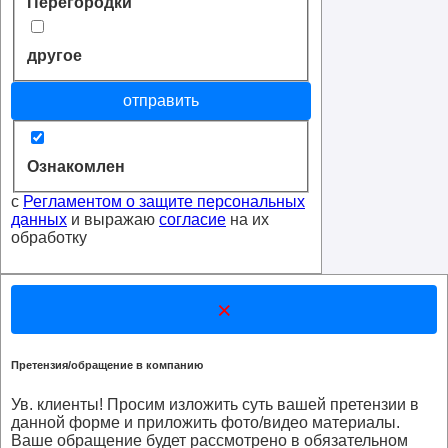
Перегородки
другое
отправить
Ознакомлен
с
Регламентом о защите персональных
данных
и выражаю
согласие
на их
обработку
×
Претензия/обращение в компанию
Ув. клиенты! Просим изложить суть вашей претензии в
данной форме и приложить фото/видео материалы.
Ваше обращение будет рассмотрено в обязательном