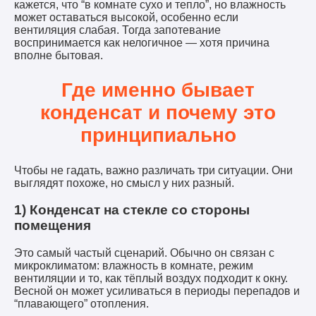
кажется, что “в комнате сухо и тепло”, но влажность
может оставаться высокой, особенно если
вентиляция слабая. Тогда запотевание
воспринимается как нелогичное — хотя причина
вполне бытовая.
Где именно бывает
конденсат и почему это
принципиально
Чтобы не гадать, важно различать три ситуации. Они
выглядят похоже, но смысл у них разный.
1) Конденсат на стекле со стороны
помещения
Это самый частый сценарий. Обычно он связан с
микроклиматом: влажность в комнате, режим
вентиляции и то, как тёплый воздух подходит к окну.
Весной он может усиливаться в периоды перепадов и
“плавающего” отопления.