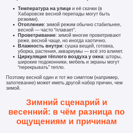
Температура на улице
и её скачки (в
Хабаровске весной перепады могут быть
резкими).
Отопление
: зимой режим обычно стабильнее,
весной — часто “плавает”.
Проветривание
: зимой многие проветривают
реже, весной чаще, но иногда хаотично.
Влажность внутри
: сушка вещей, готовка,
уборка, растения, аквариумы — всё это влияет.
Циркуляция тёплого воздуха у окна
: шторы,
широкие подоконники, мебель и экраны могут
“перекрывать” тепло.
Поэтому весной один и тот же симптом (например,
запотевание) может иметь другой набор причин, чем
зимой.
Зимний сценарий и
весенний: в чём разница по
ощущениям и причинам