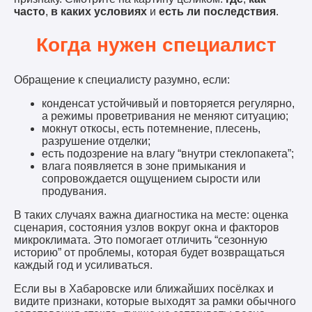
часто
,
в каких условиях
и
есть ли последствия
.
Когда нужен специалист
Обращение к специалисту разумно, если:
конденсат устойчивый и повторяется регулярно,
а режимы проветривания не меняют ситуацию;
мокнут откосы, есть потемнение, плесень,
разрушение отделки;
есть подозрение на влагу “внутри стеклопакета”;
влага появляется в зоне примыкания и
сопровождается ощущением сырости или
продувания.
В таких случаях важна диагностика на месте: оценка
сценария, состояния узлов вокруг окна и факторов
микроклимата. Это помогает отличить “сезонную
историю” от проблемы, которая будет возвращаться
каждый год и усиливаться.
Если вы в Хабаровске или ближайших посёлках и
видите признаки, которые выходят за рамки обычного