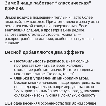
Зимой чаще работает “классическая”
причина
Зимой воздух в помещении тёплый и часто более
влажный, чем кажется. При этом стекло и зона у окна
остаются самой холодной поверхностью. Если
вентиляция слабая, а проветривание редкое,
запотевание стекла со стороны комнаты —
распространённая история, особенно на кухне и в
спальне.
Весной добавляются два эффекта
Нестабильность режимов.
Днём солнце
прогревает комнату, вечером холодает,
отопление работает иначе. В итоге конденсат
может появляться “то есть, то нет”.
Ошибки в управлении микроклиматом.
Весной многие начинают чаще проветривать, но
не всегда правильно: например, держат окно
“чуть приоткрытым” в ветреную погоду, получают
охлаждение зоны у окна и локальную сырость.
Ещё одна весенняя особенность: при ярком солнце