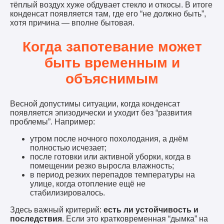
тёплый воздух хуже обдувает стекло и откосы. В итоге
конденсат появляется там, где его “не должно быть”,
хотя причина — вполне бытовая.
Когда запотевание может
быть временным и
объяснимым
Весной допустимы ситуации, когда конденсат
появляется эпизодически и уходит без “развития
проблемы”. Например:
утром после ночного похолодания, а днём
полностью исчезает;
после готовки или активной уборки, когда в
помещении резко выросла влажность;
в период резких перепадов температуры на
улице, когда отопление ещё не
стабилизировалось.
Здесь важный критерий:
есть ли устойчивость и
последствия
. Если это кратковременная “дымка” на