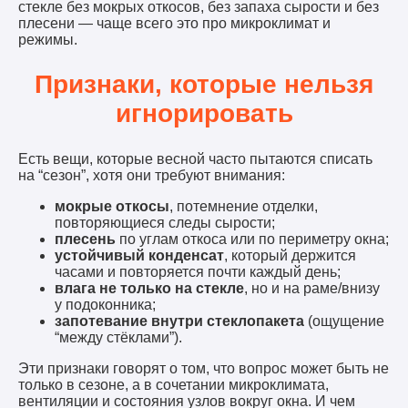
стекле без мокрых откосов, без запаха сырости и без
плесени — чаще всего это про микроклимат и
режимы.
Признаки, которые нельзя
игнорировать
Есть вещи, которые весной часто пытаются списать
на “сезон”, хотя они требуют внимания:
мокрые откосы
, потемнение отделки,
повторяющиеся следы сырости;
плесень
по углам откоса или по периметру окна;
устойчивый конденсат
, который держится
часами и повторяется почти каждый день;
влага не только на стекле
, но и на раме/внизу
у подоконника;
запотевание внутри стеклопакета
(ощущение
“между стёклами”).
Эти признаки говорят о том, что вопрос может быть не
только в сезоне, а в сочетании микроклимата,
вентиляции и состояния узлов вокруг окна. И чем