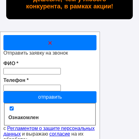
конкурента, в рамках акции!
×
Отправить заявку на звонок
ФИО
*
Телефон
*
отправить
Ознакомлен
с
Регламентом о защите персональных
данных
и выражаю
согласие
на их