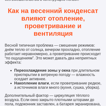
Как на весенний конденсат
влияют отопление,
проветривание и
вентиляция
Весной типичная проблема — смешение режимов:
днём тепло от солнца, вечером прохладно, отопление
работает неравномерно, а проветривание происходит
“по ощущениям”. Это может давать два неприятных
эффекта:
Переохлаждение зоны у окна
при длительном
приоткрытии в ветреную погоду — влажность
оседает активнее.
Накопление влаги
, если проветривание редкое,
а источников влаги много (кухня, сушка, уборка).
Дополнительный фактор — циркуляция тёплого
воздуха. Если окно закрыто плотными шторами до
пола, подоконник заставлен, а батарея экранирована,