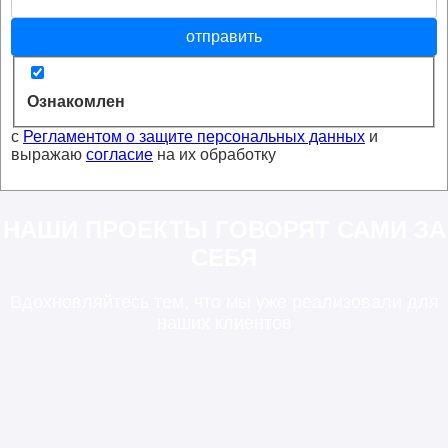
отправить
Ознакомлен
с
Регламентом о защите персональных данных
и
выражаю
согласие
на их обработку
НАШИ ПРОЕКТЫ ГОВОРЯТ САМИ ЗА
СЕБЯ
Вдохновляйтесь тем, что мы уже реализовали для
наших клиентов