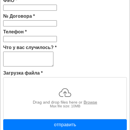
ФИО
*
№ Договора
*
Телефон
*
Что у вас случилось?
*
Загрузка файла
*
Drag and drop files here or
Browse
Max file size: 10MB
отправить