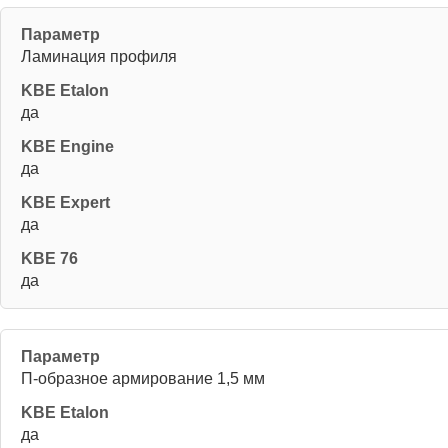
Ламинация профиля
да
да
да
да
П-образное армирование 1,5 мм
да