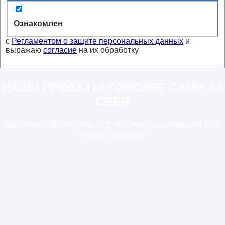
Ознакомлен
с
Регламентом о защите персональных данных
и
выражаю
согласие
на их обработку
НАШИ ПРОЕКТЫ ГОВОРЯТ САМИ ЗА
СЕБЯ
Вдохновляйтесь тем, что мы уже реализовали для
наших клиентов