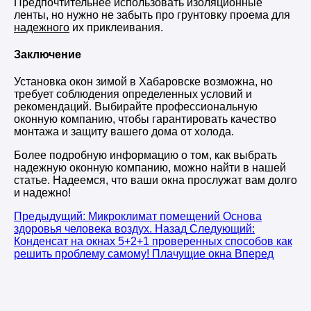
Предпочтительнее использовать изоляционные
ленты, но нужно не забыть про грунтовку проема для
надежного
их приклеивания.
Заключение
Установка окон зимой в Хабаровске возможна, но
требует соблюдения определенных условий и
рекомендаций. Выбирайте профессиональную
оконную компанию, чтобы гарантировать качество
монтажа и защиту вашего дома от холода.
Более подробную информацию о том, как выбрать
надежную оконную компанию, можно найти в нашей
статье. Надеемся, что ваши окна прослужат вам долго
и надежно!
Предыдущий: Микроклимат помещений Основа
здоровья человека воздух.
Назад
Следующий:
Конденсат на окнах 5+2+1 проверенных способов как
решить проблему самому! Плачущие окна
Вперед