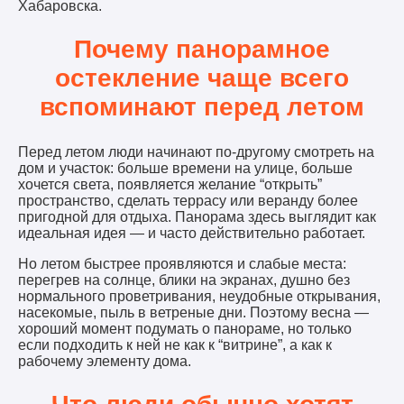
Хабаровска.
Почему панорамное
остекление чаще всего
вспоминают перед летом
Перед летом люди начинают по-другому смотреть на
дом и участок: больше времени на улице, больше
хочется света, появляется желание “открыть”
пространство, сделать террасу или веранду более
пригодной для отдыха. Панорама здесь выглядит как
идеальная идея — и часто действительно работает.
Но летом быстрее проявляются и слабые места:
перегрев на солнце, блики на экранах, душно без
нормального проветривания, неудобные открывания,
насекомые, пыль в ветреные дни. Поэтому весна —
хороший момент подумать о панораме, но только
если подходить к ней не как к “витрине”, а как к
рабочему элементу дома.