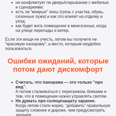
не конфликтует ли дверь/открывание с мебелью
и сценариями;
есть ли “мокрые” зоны (грязь с участка, обувь,
сезонные лужи) и как это влияет на отделку и
уход;
как будет жить помещение в межсезонье, когда
на улице перепады и ветер.
Если эти вещи не учесть, летом вы получите не
“красивую панораму”, а место, которым неудобно
пользоваться.
Ошибки ожиданий, которые
потом дают дискомфорт
Считать, что панорама — это только “про
вид”.
А потом сталкиваться с перегревом, бликами и
тем, что в помещении нужно управлять светом.
Не думать про солнцезащиту заранее.
Когда летом стало жарко, “добавить” правильную
защиту сложнее и дороже, чем предусмотреть
заранее.