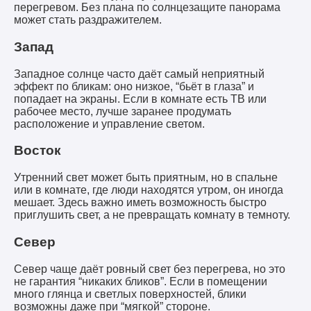
перегревом. Без плана по солнцезащите панорама
может стать раздражителем.
Запад
Западное солнце часто даёт самый неприятный
эффект по бликам: оно низкое, “бьёт в глаза” и
попадает на экраны. Если в комнате есть ТВ или
рабочее место, лучше заранее продумать
расположение и управление светом.
Восток
Утренний свет может быть приятным, но в спальне
или в комнате, где люди находятся утром, он иногда
мешает. Здесь важно иметь возможность быстро
приглушить свет, а не превращать комнату в темноту.
Север
Север чаще даёт ровный свет без перегрева, но это
не гарантия “никаких бликов”. Если в помещении
много глянца и светлых поверхностей, блики
возможны даже при “мягкой” стороне.