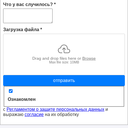
Что у вас случилось?
*
Загрузка файла
*
Drag and drop files here or
Browse
Max file size: 10MB
отправить
Ознакомлен
с
Регламентом о защите персональных данных
и
выражаю
согласие
на их обработку