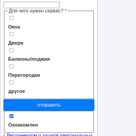
Для чего нужен сервис?
*
Окна
Двери
Балконы/лоджия
Перегородки
другое
отправить
Ознакомлен
с
Регламентом о защите персональных