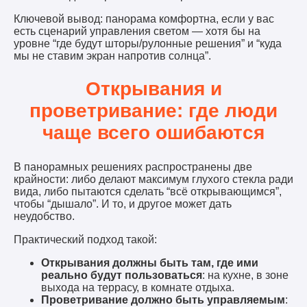
Ключевой вывод: панорама комфортна, если у вас
есть сценарий управления светом — хотя бы на
уровне “где будут шторы/рулонные решения” и “куда
мы не ставим экран напротив солнца”.
Открывания и
проветривание: где люди
чаще всего ошибаются
В панорамных решениях распространены две
крайности: либо делают максимум глухого стекла ради
вида, либо пытаются сделать “всё открывающимся”,
чтобы “дышало”. И то, и другое может дать
неудобство.
Практический подход такой:
Открывания должны быть там, где ими
реально будут пользоваться
: на кухне, в зоне
выхода на террасу, в комнате отдыха.
Проветривание должно быть управляемым
: