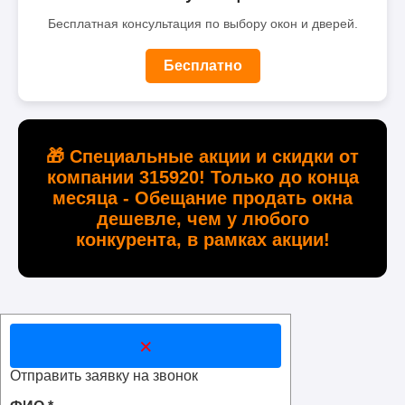
Бесплатная консультация по выбору окон и дверей.
Бесплатно
🎁 Специальные акции и скидки от
компании 315920! Только до конца
месяца - Обещание продать окна
дешевле, чем у любого
конкурента, в рамках акции!
×
Отправить заявку на звонок