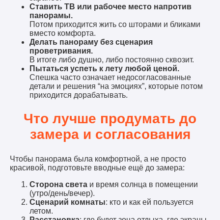
Ставить ТВ или рабочее место напротив
панорамы.
Потом приходится жить со шторами и бликами
вместо комфорта.
Делать панораму без сценария
проветривания.
В итоге либо душно, либо постоянно сквозит.
Пытаться успеть к лету любой ценой.
Спешка часто означает недосогласованные
детали и решения “на эмоциях”, которые потом
приходится дорабатывать.
Что лучше продумать до
замера и согласования
Чтобы панорама была комфортной, а не просто
красивой, подготовьте вводные ещё до замера:
Сторона света
и время солнца в помещении
(утро/день/вечер).
Сценарий комнаты
: кто и как ей пользуется
летом.
Расстановка
: где будет зона отдыха, где экраны,