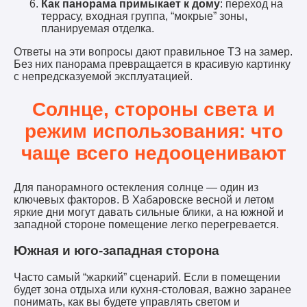
Как панорама примыкает к дому
: переход на
террасу, входная группа, “мокрые” зоны,
планируемая отделка.
Ответы на эти вопросы дают правильное ТЗ на замер.
Без них панорама превращается в красивую картинку
с непредсказуемой эксплуатацией.
Солнце, стороны света и
режим использования: что
чаще всего недооценивают
Для панорамного остекления солнце — один из
ключевых факторов. В Хабаровске весной и летом
яркие дни могут давать сильные блики, а на южной и
западной стороне помещение легко перегревается.
Южная и юго-западная сторона
Часто самый “жаркий” сценарий. Если в помещении
будет зона отдыха или кухня-столовая, важно заранее
понимать, как вы будете управлять светом и