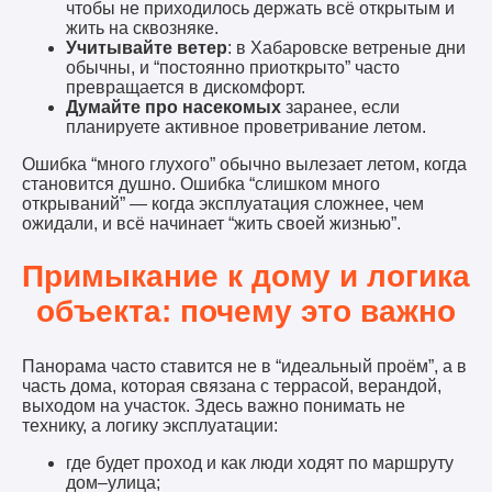
чтобы не приходилось держать всё открытым и
жить на сквозняке.
Учитывайте ветер
: в Хабаровске ветреные дни
обычны, и “постоянно приоткрыто” часто
превращается в дискомфорт.
Думайте про насекомых
заранее, если
планируете активное проветривание летом.
Ошибка “много глухого” обычно вылезает летом, когда
становится душно. Ошибка “слишком много
открываний” — когда эксплуатация сложнее, чем
ожидали, и всё начинает “жить своей жизнью”.
Примыкание к дому и логика
объекта: почему это важно
Панорама часто ставится не в “идеальный проём”, а в
часть дома, которая связана с террасой, верандой,
выходом на участок. Здесь важно понимать не
технику, а логику эксплуатации:
где будет проход и как люди ходят по маршруту
дом–улица;