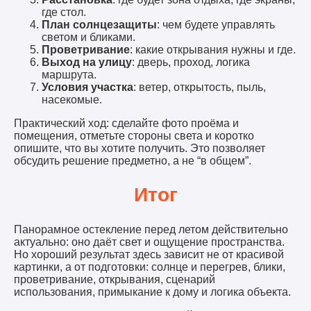
где стол.
План солнцезащиты
: чем будете управлять
светом и бликами.
Проветривание
: какие открывания нужны и где.
Выход на улицу
: дверь, проход, логика
маршрута.
Условия участка
: ветер, открытость, пыль,
насекомые.
Практический ход: сделайте фото проёма и
помещения, отметьте стороны света и коротко
опишите, что вы хотите получить. Это позволяет
обсудить решение предметно, а не “в общем”.
Итог
Панорамное остекление перед летом действительно
актуально: оно даёт свет и ощущение пространства.
Но хороший результат здесь зависит не от красивой
картинки, а от подготовки: солнце и перегрев, блики,
проветривание, открывания, сценарий
использования, примыкание к дому и логика объекта.