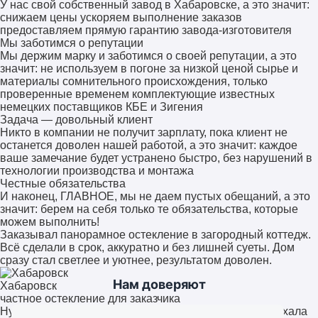
У нас свой собственный завод в Хабаровске, а это значит:
снижаем цены ускоряем выполнение заказов
предоставляем прямую гарантию завода-изготовителя
Мы заботимся о репутации
Мы держим марку и заботимся о своей репутации, а это
значит: не используем в погоне за низкой ценой сырье и
материалы сомнительного происхождения, только
проверенные временем комплектующие известных
немецких поставщиков КБЕ и Зигения
Задача — довольный клиент
Никто в компании не получит зарплату, пока клиент не
останется доволен нашей работой, а это значит: каждое
ваше замечание будет устранено быстро, без нарушений в
технологии производства и монтажа
Честные обязательства
И наконец, ГЛАВНОЕ, мы не даем пустых обещаний, а это
значит: берем на себя только те обязательства, которые
можем выполнить!
Заказывал панорамное остекление в загородный коттедж.
Всё сделали в срок, аккуратно и без лишней суеты. Дом
сразу стал светлее и уютнее, результатом доволен.
Нам доверяют
Хабаровск
частное остекление для заказчика
Нужно было остекление офиса. Команда быстро выехала