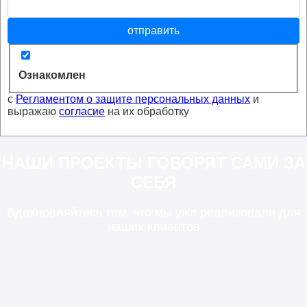
отправить
Ознакомлен
с
Регламентом о защите персональных данных
и
выражаю
согласие
на их обработку
НАШИ ПРОЕКТЫ ГОВОРЯТ САМИ ЗА
СЕБЯ
Вдохновляйтесь тем, что мы уже реализовали для
наших клиентов