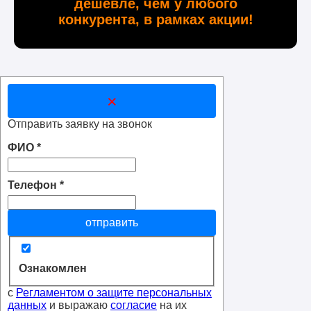
дешевле, чем у любого
конкурента, в рамках акции!
×
Отправить заявку на звонок
ФИО
*
Телефон
*
отправить
Ознакомлен
с
Регламентом о защите персональных
данных
и выражаю
согласие
на их