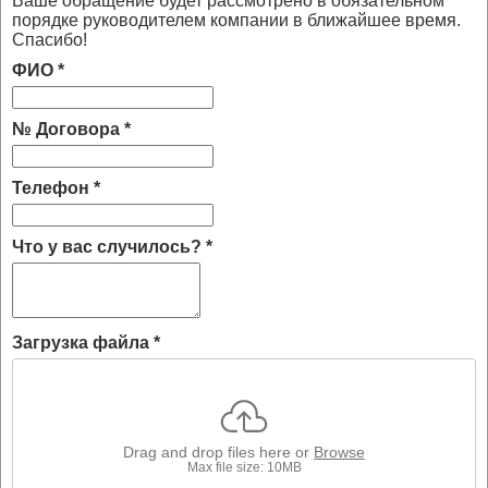
Ваше обращение будет рассмотрено в обязательном
порядке руководителем компании в ближайшее время.
Спасибо!
ФИО
*
№ Договора
*
Телефон
*
Что у вас случилось?
*
Загрузка файла
*
Drag and drop files here or
Browse
Max file size: 10MB