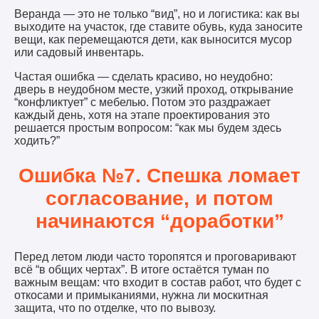
Веранда — это не только “вид”, но и логистика: как вы
выходите на участок, где ставите обувь, куда заносите
вещи, как перемещаются дети, как выносится мусор
или садовый инвентарь.
Частая ошибка — сделать красиво, но неудобно:
дверь в неудобном месте, узкий проход, открывание
“конфликтует” с мебелью. Потом это раздражает
каждый день, хотя на этапе проектирования это
решается простым вопросом: “как мы будем здесь
ходить?”
Ошибка №7. Спешка ломает
согласование, и потом
начинаются “доработки”
Перед летом люди часто торопятся и проговаривают
всё “в общих чертах”. В итоге остаётся туман по
важным вещам: что входит в состав работ, что будет с
откосами и примыканиями, нужна ли москитная
защита, что по отделке, что по вывозу.