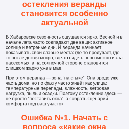
остекления веранды
становится особенно
актуальной
В Хабаровске сезонность ощущается ярко. Весной и в
начале лета часто совпадают две вещи: активное
солнце и ветреные дни. И веранда начинает
показывать свои слабые места: где-то продувает, где-
то после дождя мокро, где-то сидеть невозможно из-за
насекомых, а на солнечной стороне становится
слишком жарко уже в мае.
При этом веранда — зона “на стыке”. Она вроде уже
часть дома, но по факту часто живёт как улица:
температурные перепады, влажность, ветровая
нагрузка, пыль и осадки. Поэтому остекление здесь —
не просто “поставить окна”, а собрать сценарий
комфорта под ваш участок.
Ошибка №1. Начать с
вопроса «какие окна