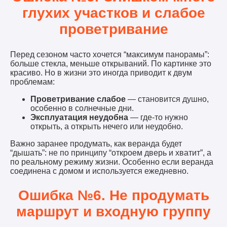
глухих участков и слабое
проветривание
Перед сезоном часто хочется “максимум панорамы”:
больше стекла, меньше открываний. По картинке это
красиво. Но в жизни это иногда приводит к двум
проблемам:
Проветривание слабое
— становится душно,
особенно в солнечные дни.
Эксплуатация неудобна
— где-то нужно
открыть, а открыть нечего или неудобно.
Важно заранее продумать, как веранда будет
“дышать”: не по принципу “откроем дверь и хватит”, а
по реальному режиму жизни. Особенно если веранда
соединена с домом и используется ежедневно.
Ошибка №6. Не продумать
маршрут и входную группу