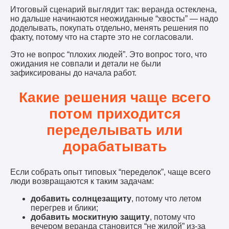
Итоговый сценарий выглядит так: веранда остеклена,
но дальше начинаются неожиданные “хвосты” — надо
доделывать, покупать отдельно, менять решения по
факту, потому что на старте это не согласовали.
Это не вопрос “плохих людей”. Это вопрос того, что
ожидания не совпали и детали не были
зафиксированы до начала работ.
Какие решения чаще всего
потом приходится
переделывать или
дорабатывать
Если собрать опыт типовых “переделок”, чаще всего
люди возвращаются к таким задачам:
добавить солнцезащиту
, потому что летом
перегрев и блики;
добавить москитную защиту
, потому что
вечером веранда становится “не жилой” из-за