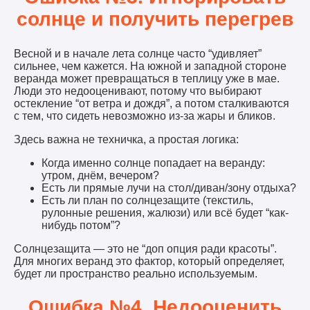
солнце и получить перегрев
Весной и в начале лета солнце часто “удивляет”
сильнее, чем кажется. На южной и западной стороне
веранда может превращаться в теплицу уже в мае.
Люди это недооценивают, потому что выбирают
остекление “от ветра и дождя”, а потом сталкиваются
с тем, что сидеть невозможно из-за жары и бликов.
Здесь важна не техничка, а простая логика:
Когда именно солнце попадает на веранду:
утром, днём, вечером?
Есть ли прямые лучи на стол/диван/зону отдыха?
Есть ли план по солнцезащите (текстиль,
рулонные решения, жалюзи) или всё будет “как-
нибудь потом”?
Солнцезащита — это не “доп опция ради красоты”.
Для многих веранд это фактор, который определяет,
будет ли пространство реально используемым.
Ошибка №4. Недооценить