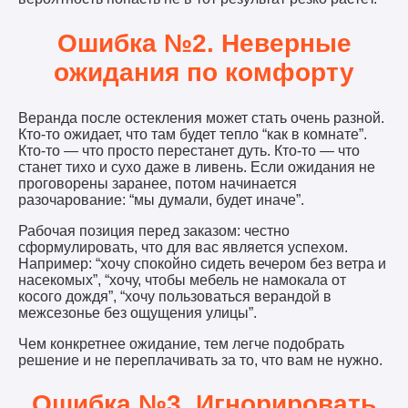
Ошибка №2. Неверные
ожидания по комфорту
Веранда после остекления может стать очень разной.
Кто-то ожидает, что там будет тепло “как в комнате”.
Кто-то — что просто перестанет дуть. Кто-то — что
станет тихо и сухо даже в ливень. Если ожидания не
проговорены заранее, потом начинается
разочарование: “мы думали, будет иначе”.
Рабочая позиция перед заказом: честно
сформулировать, что для вас является успехом.
Например: “хочу спокойно сидеть вечером без ветра и
насекомых”, “хочу, чтобы мебель не намокала от
косого дождя”, “хочу пользоваться верандой в
межсезонье без ощущения улицы”.
Чем конкретнее ожидание, тем легче подобрать
решение и не переплачивать за то, что вам не нужно.
Ошибка №3. Игнорировать