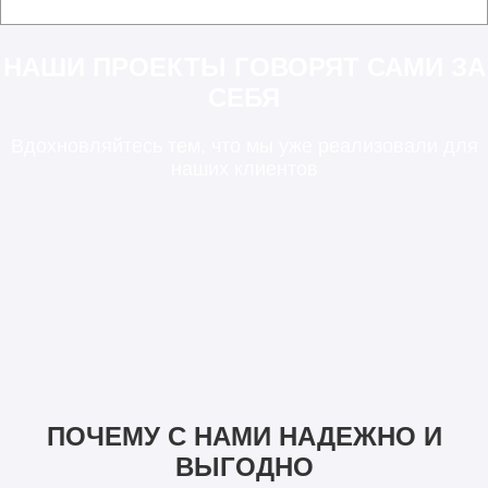
НАШИ ПРОЕКТЫ ГОВОРЯТ САМИ ЗА
СЕБЯ
Вдохновляйтесь тем, что мы уже реализовали для
наших клиентов
ПОЧЕМУ С НАМИ НАДЕЖНО И
ВЫГОДНО