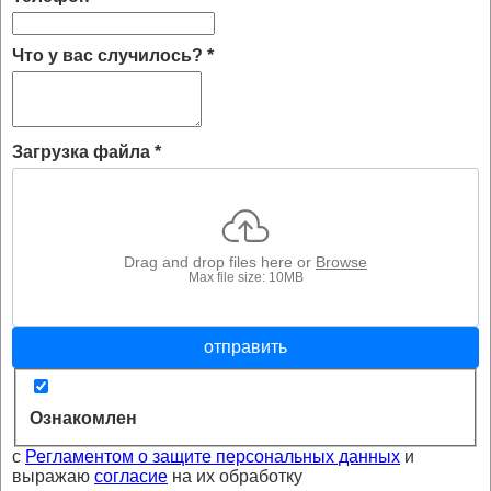
Что у вас случилось?
*
Загрузка файла
*
Drag and drop files here or
Browse
Max file size: 10MB
отправить
Ознакомлен
с
Регламентом о защите персональных данных
и
выражаю
согласие
на их обработку