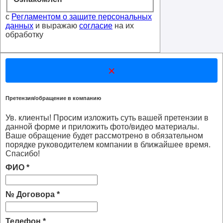
с
Регламентом о защите персональных
данных
и выражаю
согласие
на их
обработку
×
Претензия/обращение в компанию
Ув. клиенты! Просим изложить суть вашей претензии в
данной форме и приложить фото/видео материалы.
Ваше обращение будет рассмотрено в обязательном
порядке руководителем компании в ближайшее время.
Спасибо!
ФИО
*
№ Договора
*
Телефон
*