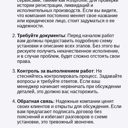
сервисами, такими как Rusprofile, для проверки
истории регистрации, ликвидаций и
исполнительных производств. Если вы видите,
что компания постоянно меняет свое название
или юридическое лицо, стоит задуматься о ее
надежности.
Требуйте документы
: Перед началом работ
вам должны предоставить подробную схему
установки и описание всех этапов. Без этого вы
рискуете получить некачественное исполнение,
и в случае проблем, будет сложно отстоять свои
права.
Контроль за выполнением работ
: Не
стесняйтесь контролировать процесс. Задавайте
вопросы и требуйте ответов. Если ваш
менеджер начинает нервничать при обсуждении
деталей, это должно вас насторожить.
Обратная связь
: Надежные компании ценят
своих клиентов и открыты для обсуждения. Если
вам предлагают подписать договор без
пояснений и избегают разговоров о схеме
установки, это тревожный звоночек.