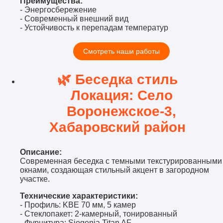
Преимущества:
- Энергосбережение
- Современный внешний вид
- Устойчивость к перепадам температур
Смотреть наши работы
🌿 Беседка стиль
Локация: Село
Воронежское-3,
Хабаровский район
Описание:
Современная беседка с темными текстурированными
окнами, создающая стильный акцент в загородном
участке.
Технические характеристики:
- Профиль: KBE 70 мм, 5 камер
- Стеклопакет: 2-камерный, тонированный
- Фурнитура: Siegenia Titan AF