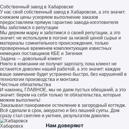
Собственный завод в Хабаровске
У нас свой собственный завод в Хабаровске, а это значит:
снижаем цены ускоряем выполнение заказов
предоставляем прямую гарантию завода-изготовителя
Мы заботимся о репутации
Мы держим марку и заботимся о своей репутации, а это
значит: не используем в погоне за низкой ценой сырье и
материалы сомнительного происхождения, только
проверенные временем комплектующие известных
немецких поставщиков КБЕ и Зигения
Задача — довольный клиент
Никто в компании не получит зарплату, пока клиент не
останется доволен нашей работой, а это значит: каждое
ваше замечание будет устранено быстро, без нарушений в
технологии производства и монтажа
Честные обязательства
И наконец, ГЛАВНОЕ, мы не даем пустых обещаний, а это
значит: берем на себя только те обязательства, которые
можем выполнить!
Заказывал панорамное остекление в загородный коттедж.
Всё сделали в срок, аккуратно и без лишней суеты. Дом
сразу стал светлее и уютнее, результатом доволен.
Нам доверяют
Хабаровск