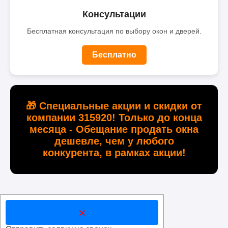
Консультации
Бесплатная консультация по выбору окон и дверей.
Бесплатно
🎁 Специальные акции и скидки от
компании 315920! Только до конца
месяца - Обещание продать окна
дешевле, чем у любого
конкурента, в рамках акции!
×