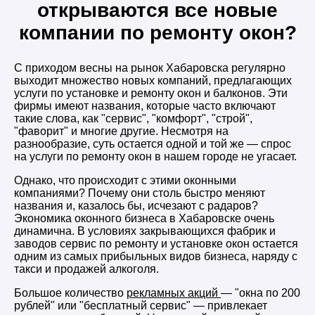
открываются все новые
компании по ремонту окон?
С приходом весны на рынок Хабаровска регулярно
выходит множество новых компаний, предлагающих
услуги по установке и ремонту окон и балконов. Эти
фирмы имеют названия, которые часто включают
такие слова, как "сервис", "комфорт", "строй",
"фаворит" и многие другие. Несмотря на
разнообразие, суть остается одной и той же — спрос
на услуги по ремонту окон в нашем городе не угасает.
Однако, что происходит с этими оконными
компаниями? Почему они столь быстро меняют
названия и, казалось бы, исчезают с радаров?
Экономика оконного бизнеса в Хабаровске очень
динамична. В условиях закрывающихся фабрик и
заводов сервис по ремонту и установке окон остается
одним из самых прибыльных видов бизнеса, наряду с
такси и продажей алкоголя.
Большое количество
рекламных акций
— "окна по 200
рублей" или "бесплатный сервис" — привлекает