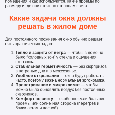
помещения и как используются, какие проёмы по
размеру и где они стоят по сторонам света.
Какие задачи окна должны
решать в жилом доме
Для постоянного проживания окно обычно решает
пять практических задач:
Тепло и защита от ветра
— чтобы в доме не
было “холодных зон” у стекла и ощущения
сквозняка.
Стабильная герметичность
— без сюрпризов
в ветреные дни и в межсезонье.
Удобное открывание
— окна будут работать
часто, поэтому важна нормальная эргономика.
Проветривание и микроклимат
— чтобы
можно было обновлять воздух без постоянных
сквозняков.
Комфорт по свету
— особенно если большие
проёмы или солнечная сторона (перегрев и
блики летом и весной).