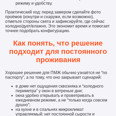
режиму и удобству.
Практический ход: перед замером сделайте фото
проёмов (изнутри и снаружи, если возможно),
отметьте стороны света и зафиксируйте, где сейчас
холодно/дует/влажно. Это экономит время и помогает
точнее подобрать конфигурацию.
Как понять, что решение
подходит для постоянного
проживания
Хорошее решение для ПМЖ обычно узнаётся не “по
паспорту”, а по тому, что оно закрывает сценарий:
в доме нет ощущения сквозняка и “холодного
периметра” у окон в ветреные дни;
окна удобно открывать и проветривать в
ежедневном режиме, а не “только когда совсем
душно”;
на кухне и в спальнях микроклимат
управляемый: нет постоянной сырости и