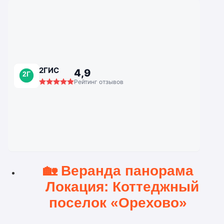
2ГИС
4,9
2Г
Рейтинг отзывов
🏡
Веранда панорама
Локация: Коттеджный
поселок «Орехово»