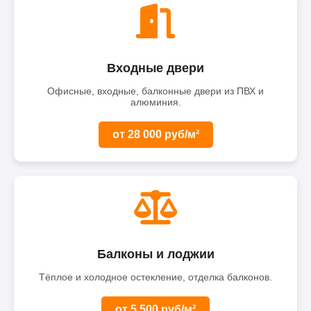
Входные двери
Офисные, входные, балконные двери из ПВХ и
алюминия.
от 28 000 руб/м²
Балконы и лоджии
Тёплое и холодное остекление, отделка балконов.
от 5 500 руб/м²