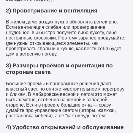
2) Проветривание и вентиляция
В жилом доме воздух нужно обновлять регулярно.
Если вентиляция слабая или проветривание
неудобное, вы быстро получите либо духоту, либо
постоянные сквозняки. Поэтому заранее продумайте:
где нужны открывающиеся элементы, как
проветривать спальни и кухню, как вести себя будет
дом в ветреную погоду.
3) Размеры проёмов и ориентация по
сторонам света
Большие проёмы и панорамные решения дают
классный свет, но они же чувствительнее к перегреву
и бликам. В Хабаровске весной и летом это может
быть заметно, особенно на южной и западной
стороне. Если в проекте большие окна — сразу
думайте про управление светом (шторы, жалюзи,
расстановка мебели), а не “как-нибудь потом”.
4) Удобство открываний и обслуживание