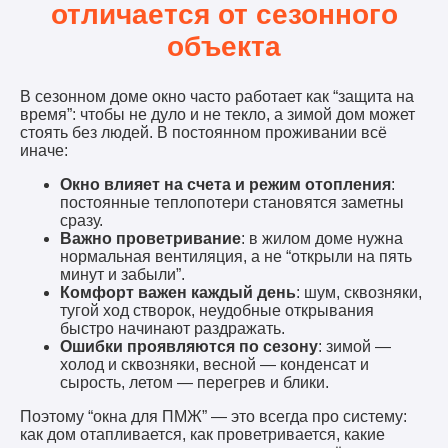
отличается от сезонного
объекта
В сезонном доме окно часто работает как “защита на
время”: чтобы не дуло и не текло, а зимой дом может
стоять без людей. В постоянном проживании всё
иначе:
Окно влияет на счета и режим отопления
:
постоянные теплопотери становятся заметны
сразу.
Важно проветривание
: в жилом доме нужна
нормальная вентиляция, а не “открыли на пять
минут и забыли”.
Комфорт важен каждый день
: шум, сквозняки,
тугой ход створок, неудобные открывания
быстро начинают раздражать.
Ошибки проявляются по сезону
: зимой —
холод и сквозняки, весной — конденсат и
сырость, летом — перегрев и блики.
Поэтому “окна для ПМЖ” — это всегда про систему:
как дом отапливается, как проветривается, какие