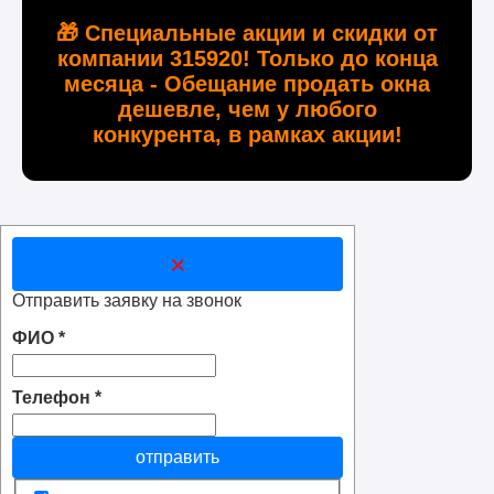
🎁 Специальные акции и скидки от
компании 315920! Только до конца
месяца - Обещание продать окна
дешевле, чем у любого
конкурента, в рамках акции!
×
Отправить заявку на звонок
ФИО
*
Телефон
*
отправить