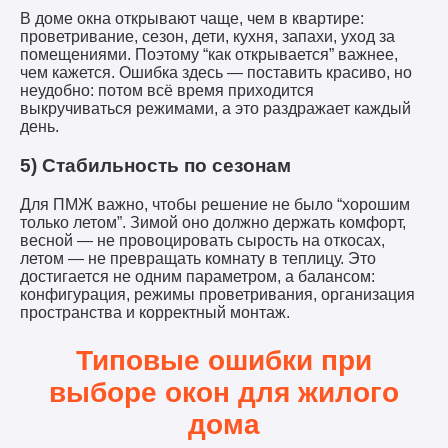
В доме окна открывают чаще, чем в квартире:
проветривание, сезон, дети, кухня, запахи, уход за
помещениями. Поэтому “как открывается” важнее,
чем кажется. Ошибка здесь — поставить красиво, но
неудобно: потом всё время приходится
выкручиваться режимами, а это раздражает каждый
день.
5) Стабильность по сезонам
Для ПМЖ важно, чтобы решение не было “хорошим
только летом”. Зимой оно должно держать комфорт,
весной — не провоцировать сырость на откосах,
летом — не превращать комнату в теплицу. Это
достигается не одним параметром, а балансом:
конфигурация, режимы проветривания, организация
пространства и корректный монтаж.
Типовые ошибки при
выборе окон для жилого
дома