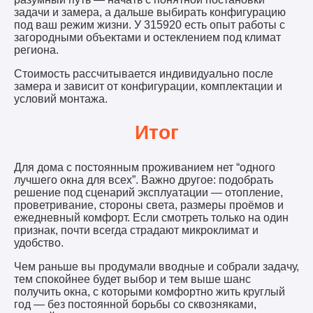
задачи и замера, а дальше выбирать конфигурацию
под ваш режим жизни. У 315920 есть опыт работы с
загородными объектами и остеклением под климат
региона.
Стоимость рассчитывается индивидуально после
замера и зависит от конфигурации, комплектации и
условий монтажа.
Итог
Для дома с постоянным проживанием нет “одного
лучшего окна для всех”. Важно другое: подобрать
решение под сценарий эксплуатации — отопление,
проветривание, стороны света, размеры проёмов и
ежедневный комфорт. Если смотреть только на один
признак, почти всегда страдают микроклимат и
удобство.
Чем раньше вы продумали вводные и собрали задачу,
тем спокойнее будет выбор и тем выше шанс
получить окна, с которыми комфортно жить круглый
год — без постоянной борьбы со сквозняками,