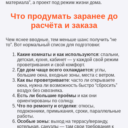
материала”, а проект под режим жизни дома.
Что продумать заранее до
расчёта и заказа
Чем яснее вводные, тем меньше шанс получить “не
то”. Вот нормальный список для подготовки:
Какие комнаты и как используются
: спальни,
детская, кухня, кабинет — у каждой свой режим
проветривания и свой комфорт.
Где дом чаще всего охлаждается
: углы,
большие окна, входные зоны, места с ветром.
Как вы проветриваете
: часто ли открываете
окна, нужна ли возможность быстро “сбросить”
воздух без сквозняка.
Есть ли большие проёмы
и как они
ориентированы по солнцу.
Что по ремонту и отделке
: откосы,
подоконники, примыкания, сроки, параллельные
работы.
Особые зоны
: выход на террасу/веранду,
котельная, санузлы — там свои требования к