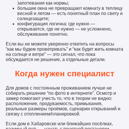
запотевания как нормы;
большие окна не превращают комнату в теплицу
весной и летом — есть понятный план по свету и
солнцезащите;
конфигурация логична: где нужно —
открывается, где не нужно — не усложнено,
обслуживание понятно.
Если вы не можете уверенно ответить на вопросы
“как мы будем проветривать” и “как будет жить комната
на солнце и ветре” — это сигнал, что пока
обсуждается не решение, а отдельные детали.
Когда нужен специалист
Для домов с постоянным проживанием лучше не
собирать решение “по фото в интернете”. Осмотр и
замер помогают учесть то, что в теории не видно:
расположение, продуваемость, примыкания,
реальные размеры проёмов, сценарии открываний и
связку с отоплением/планировкой.
Если дом в Хабаровске или ближайших посёлках,
разумный путь — начать с понятной постановки