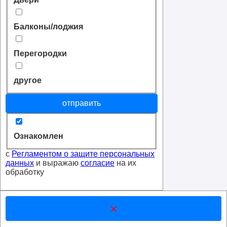
Балконы/лоджия
Перегородки
другое
отправить
Ознакомлен
с
Регламентом о защите персональных
данных
и выражаю
согласие
на их
обработку
×