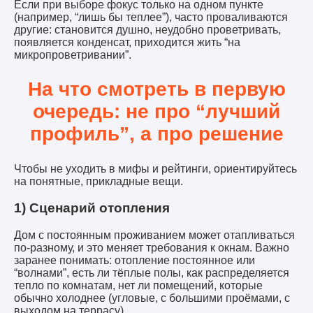
Если при выборе фокус только на одном пункте
(например, “лишь бы теплее”), часто проваливаются
другие: становится душно, неудобно проветривать,
появляется конденсат, приходится жить “на
микропроветривании”.
На что смотреть в первую
очередь: не про “лучший
профиль”, а про решение
Чтобы не уходить в мифы и рейтинги, ориентируйтесь
на понятные, прикладные вещи.
1) Сценарий отопления
Дом с постоянным проживанием может отапливаться
по-разному, и это меняет требования к окнам. Важно
заранее понимать: отопление постоянное или
“волнами”, есть ли тёплые полы, как распределяется
тепло по комнатам, нет ли помещений, которые
обычно холоднее (угловые, с большими проёмами, с
выходом на террасу).