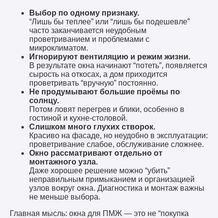
Выбор по одному признаку.
“Лишь бы теплее” или “лишь бы подешевле”
часто заканчивается неудобным
проветриванием и проблемами с
микроклиматом.
Игнорируют вентиляцию и режим жизни.
В результате окна начинают “потеть”, появляется
сырость на откосах, а дом приходится
проветривать “вручную” постоянно.
Не продумывают большие проёмы по
солнцу.
Потом ловят перегрев и блики, особенно в
гостиной и кухне-столовой.
Слишком много глухих створок.
Красиво на фасаде, но неудобно в эксплуатации:
проветривание слабое, обслуживание сложнее.
Окно рассматривают отдельно от
монтажного узла.
Даже хорошее решение можно “убить”
неправильным примыканием и организацией
узлов вокруг окна. Диагностика и монтаж важны
не меньше выбора.
Главная мысль: окна для ПМЖ — это не “покупка