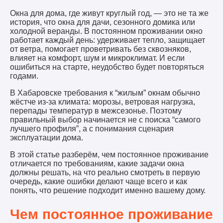
Окна для дома, где живут круглый год, — это не та же
история, что окна для дачи, сезонного домика или
холодной веранды. В постоянном проживании окно
работает каждый день: удерживает тепло, защищает
от ветра, помогает проветривать без сквозняков,
влияет на комфорт, шум и микроклимат. И если
ошибиться на старте, неудобство будет повторяться
годами.
В Хабаровске требования к “жилым” окнам обычно
жёстче из-за климата: морозы, ветровая нагрузка,
перепады температур в межсезонье. Поэтому
правильный выбор начинается не с поиска “самого
лучшего профиля”, а с понимания сценария
эксплуатации дома.
В этой статье разберём, чем постоянное проживание
отличается по требованиям, какие задачи окна
должны решать, на что реально смотреть в первую
очередь, какие ошибки делают чаще всего и как
понять, что решение подходит именно вашему дому.
Чем постоянное проживание