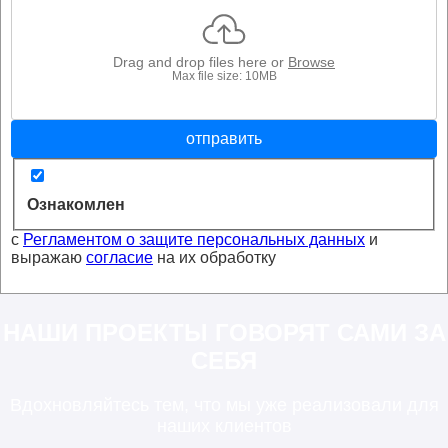
Drag and drop files here or
Browse
Max file size: 10MB
отправить
Ознакомлен
с
Регламентом о защите персональных данных
и
выражаю
согласие
на их обработку
НАШИ ПРОЕКТЫ ГОВОРЯТ САМИ ЗА
СЕБЯ
Вдохновляйтесь тем, что мы уже реализовали для
наших клиентов