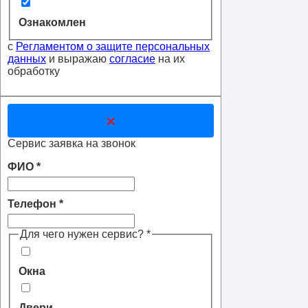
Ознакомлен
с
Регламентом о защите персональных
данных
и выражаю
согласие
на их
обработку
×
Сервис заявка на звонок
ФИО
*
Телефон
*
Для чего нужен сервис?
*
Окна
Двери