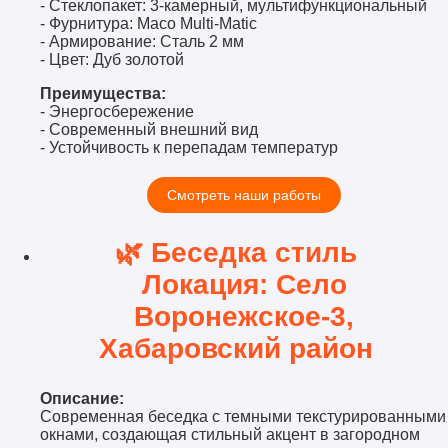
- Стеклопакет: 3-камерный, мультифункциональный
- Фурнитура: Maco Multi-Matic
- Армирование: Сталь 2 мм
- Цвет: Дуб золотой
Преимущества:
- Энергосбережение
- Современный внешний вид
- Устойчивость к перепадам температур
Смотреть наши работы
🌿 Беседка стиль
Локация: Село
Воронежское-3,
Хабаровский район
Описание:
Современная беседка с темными текстурированными
окнами, создающая стильный акцент в загородном