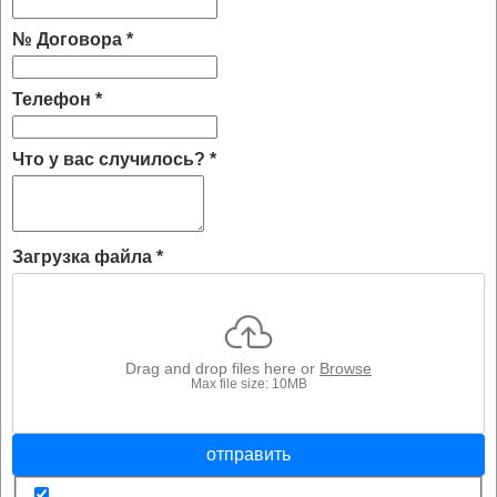
№ Договора
*
Телефон
*
Что у вас случилось?
*
Загрузка файла
*
Drag and drop files here or
Browse
Max file size: 10MB
отправить