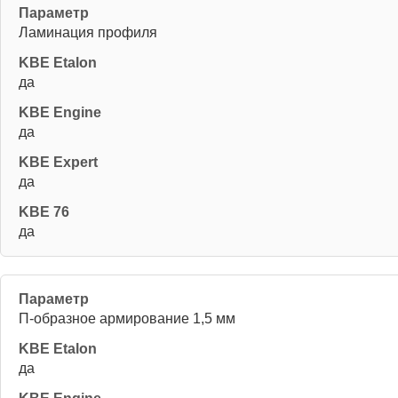
Ламинация профиля
да
да
да
да
П-образное армирование 1,5 мм
да