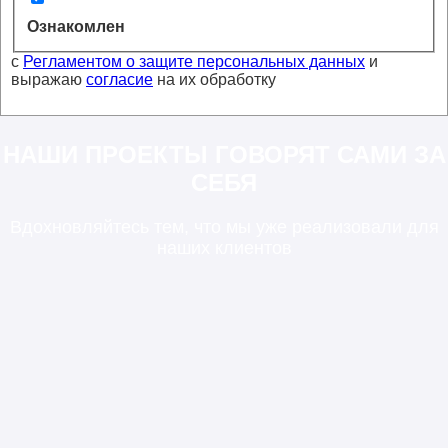
Ознакомлен
с
Регламентом о защите персональных данных
и
выражаю
согласие
на их обработку
НАШИ ПРОЕКТЫ ГОВОРЯТ САМИ ЗА
СЕБЯ
Вдохновляйтесь тем, что мы уже реализовали для
наших клиентов