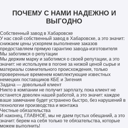
ПОЧЕМУ С НАМИ НАДЕЖНО И
ВЫГОДНО
Собственный завод в Хабаровске
У нас свой собственный завод в Хабаровске, а это значит:
снижаем цены ускоряем выполнение заказов
предоставляем прямую гарантию завода-изготовителя
Мы заботимся о репутации
Мы держим марку и заботимся о своей репутации, а это
значит: не используем в погоне за низкой ценой сырье и
материалы сомнительного происхождения, только
проверенные временем комплектующие известных
немецких поставщиков КБЕ и Зигения
Задача — довольный клиент
Никто в компании не получит зарплату, пока клиент не
останется доволен нашей работой, а это значит: каждое
ваше замечание будет устранено быстро, без нарушений в
технологии производства и монтажа
Честные обязательства
И наконец, ГЛАВНОЕ, мы не даем пустых обещаний, а это
значит: берем на себя только те обязательства, которые
можем выполнить!