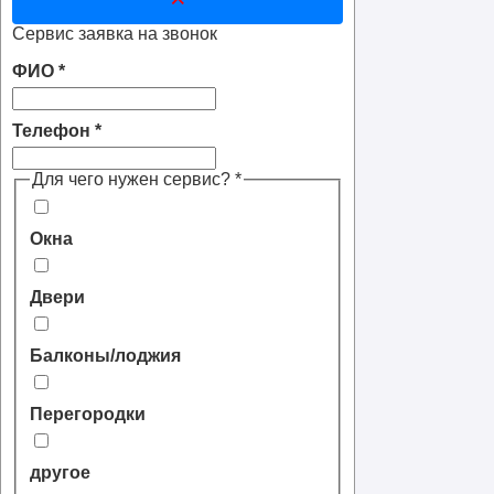
Сервис заявка на звонок
ФИО
*
Телефон
*
Для чего нужен сервис?
*
Окна
Двери
Балконы/лоджия
Перегородки
другое